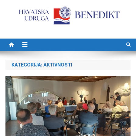
Preskočite na sadržaj
KATEGORIJA: AKTIVNOSTI