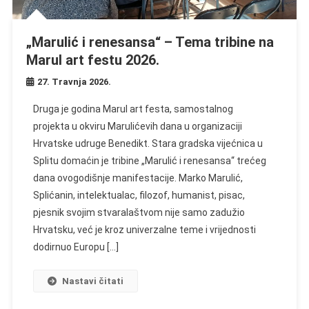
„Marulić i renesansa“ – Tema tribine na
Marul art festu 2026.
27. Travnja 2026.
Druga je godina Marul art festa, samostalnog
projekta u okviru Marulićevih dana u organizaciji
Hrvatske udruge Benedikt. Stara gradska vijećnica u
Splitu domaćin je tribine „Marulić i renesansa“ trećeg
dana ovogodišnje manifestacije. Marko Marulić,
Splićanin, intelektualac, filozof, humanist, pisac,
pjesnik svojim stvaralaštvom nije samo zadužio
Hrvatsku, već je kroz univerzalne teme i vrijednosti
dodirnuo Europu […]
Nastavi čitati