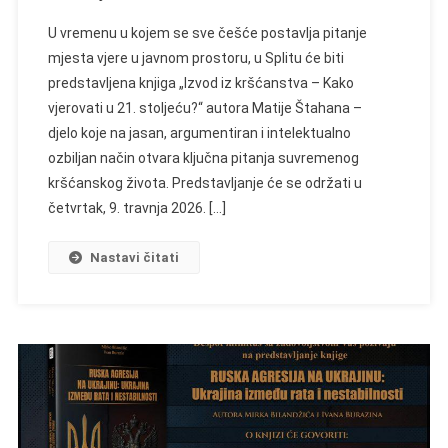
U vremenu u kojem se sve češće postavlja pitanje
mjesta vjere u javnom prostoru, u Splitu će biti
predstavljena knjiga „Izvod iz kršćanstva – Kako
vjerovati u 21. stoljeću?“ autora Matije Štahana –
djelo koje na jasan, argumentiran i intelektualno
ozbiljan način otvara ključna pitanja suvremenog
kršćanskog života. Predstavljanje će se održati u
četvrtak, 9. travnja 2026. […]
Nastavi čitati