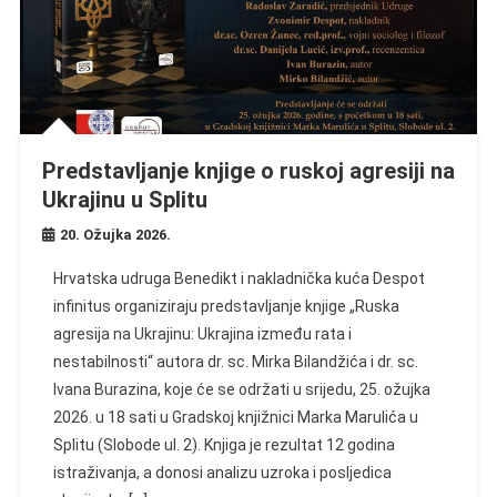
Predstavljanje knjige o ruskoj agresiji na
Ukrajinu u Splitu
20. Ožujka 2026.
Hrvatska udruga Benedikt i nakladnička kuća Despot
infinitus organiziraju predstavljanje knjige „Ruska
agresija na Ukrajinu: Ukrajina između rata i
nestabilnosti“ autora dr. sc. Mirka Bilandžića i dr. sc.
Ivana Burazina, koje će se održati u srijedu, 25. ožujka
2026. u 18 sati u Gradskoj knjižnici Marka Marulića u
Splitu (Slobode ul. 2). Knjiga je rezultat 12 godina
istraživanja, a donosi analizu uzroka i posljedica