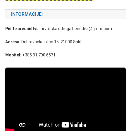
INFORMACIJE:
Pišite uredništvu:
hrvatska.udruga.benedikt@gmail.com
Adresa:
Dubrovačka ulica 15, 21000 Split
Mobitel:
+385 91 790 6571