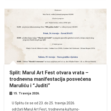
Split: Marul Art Fest otvara vrata –
trodnevna manifestacija posvećena
Maruliću i “Juditi”
15. Travnja 2026.
U Splitu će se od 23. do 25. travnja 2026.
održati Marul Art Fest, trodnevna kulturno-