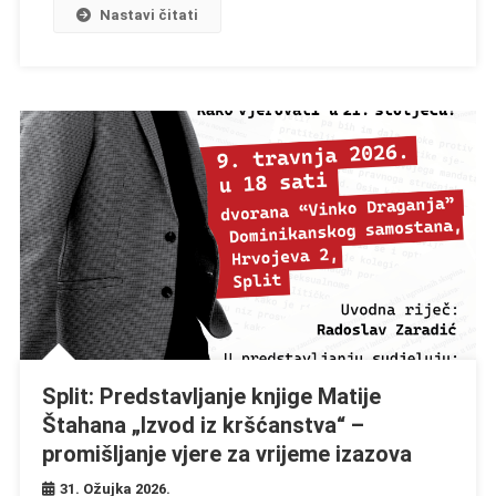
Nastavi čitati
Split: Predstavljanje knjige Matije
Štahana „Izvod iz kršćanstva“ –
promišljanje vjere za vrijeme izazova
31. Ožujka 2026.