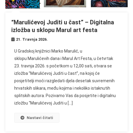
“Marulićevoj Juditi u čast” – Digitalna
izložba u sklopu Marul art festa
21. Travnja 2026.
U Gradskoj knjižnici Marko Marulić, u
sklopu Marulićevih dana i Marul Art Festa, u četvrtak
23. travnja 2026. s početkom u 12,00 sati, otvara se
izložba ”Marulićevoj Juditi u čast”, na kojoj će
posjetitelji moći razgledati djela desetak suvremenih
hrvatskih slikara, među kojima i nekoliko istaknutih
splitskih autora. Pozivamo Vas da posjetite i digitalnu
izložbu “Marulićevoj Juditi u […]
Nastavi čitati