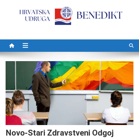
Preskočite na sadržaj
Novo-Stari Zdravstveni Odgoj