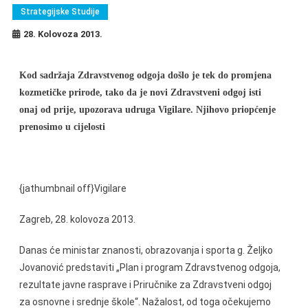
Strategijske Studije
28. Kolovoza 2013.
Kod sadržaja Zdravstvenog odgoja došlo je tek do promjena
kozmetičke prirode, tako da je novi Zdravstveni odgoj isti
onaj od prije, upozorava udruga Vigilare. Njihovo priopćenje
prenosimo u cijelosti
{jathumbnail off}Vigilare
Zagreb, 28. kolovoza 2013.
Danas će ministar znanosti, obrazovanja i sporta g. Željko
Jovanović predstaviti „Plan i program Zdravstvenog odgoja,
rezultate javne rasprave i Priručnike za Zdravstveni odgoj
za osnovne i srednje škole“. Nažalost, od toga očekujemo