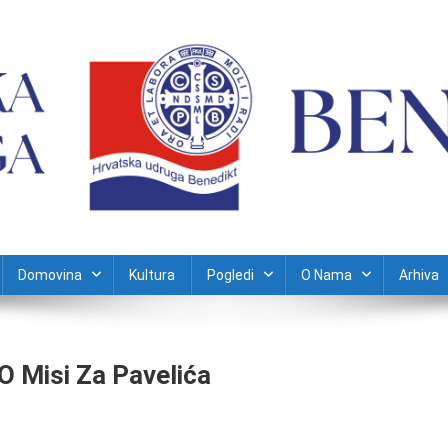
Domovina
Kultura
Pogledi
O Nama
Arhiva
O Misi Za Pavelića