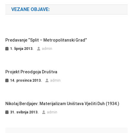
VEZANE OBJAVE:
Predavanje “Split – Metropolitanski Grad”
1. lipnja 2013.
admin
Projekt Preodgoja Društva
14. prosinca 2013.
admin
Nikolaj Berdjajev: Materijalizam Uništava Vječiti Duh (1934.)
31. svibnja 2013.
admin