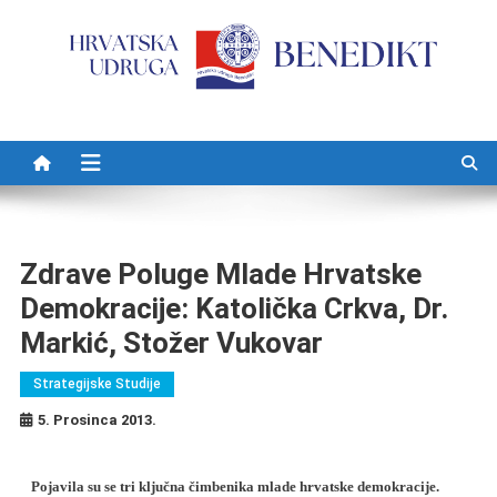
Preskočite na sadržaj
Zdrave Poluge Mlade Hrvatske
Demokracije: Katolička Crkva, Dr.
Markić, Stožer Vukovar
Strategijske Studije
5. Prosinca 2013.
Pojavila su se tri ključna čimbenika mlade hrvatske demokracije.