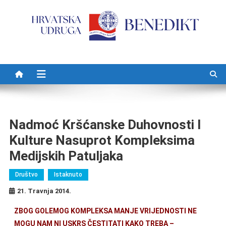
Preskočite na sadržaj
Nadmoć Kršćanske Duhovnosti I
Kulture Nasuprot Kompleksima
Medijskih Patuljaka
Društvo
Istaknuto
21. Travnja 2014.
ZBOG GOLEMOG KOMPLEKSA MANJE VRIJEDNOSTI NE
MOGU NAM NI USKRS ČESTITATI KAKO TREBA –