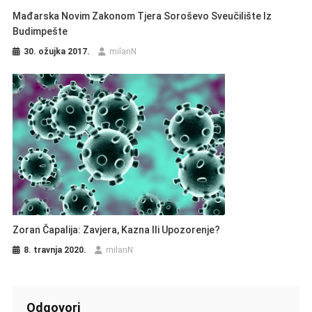
Mađarska Novim Zakonom Tjera Soroševo Sveučilište Iz
Budimpešte
30. ožujka 2017.
milanN
Zoran Čapalija: Zavjera, Kazna Ili Upozorenje?
8. travnja 2020.
milanN
Odgovori