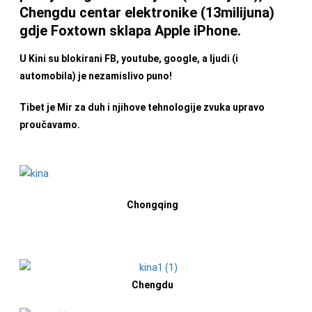
Chengdu centar elektronike (13milijuna)
gdje Foxtown sklapa Apple iPhone.
U Kini su blokirani FB, youtube, google, a ljudi (i
automobila) je nezamislivo puno!
Tibet je Mir za duh i njihove tehnologije zvuka upravo
proučavamo.
Chongqing
Chengdu