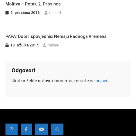
Molitva – Petak, 2. Prosinca
2. prosinca 2016.
milanN
PAPA: Dobri Ispovjednici Nemaju Radnoga Vremena
18. ožujka 2017.
milanN
Odgovori
Ukoliko želite ostaviti komentar, morate se
prijaviti
.