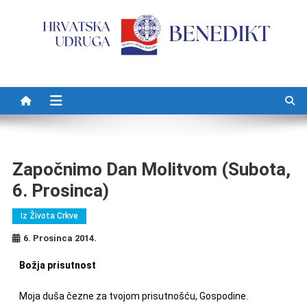
Preskočite na sadržaj
Započnimo Dan Molitvom (subota,
6. Prosinca)
Iz Života Crkve
6. Prosinca 2014.
Božja prisutnost
Moja duša čezne za tvojom prisutnošću, Gospodine.