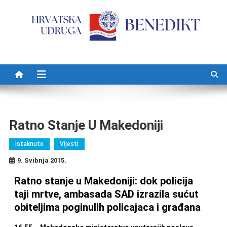
Preskočite na sadržaj
Ratno Stanje U Makedoniji
Istaknuto
Vijesti
9. Svibnja 2015.
Ratno stanje u Makedoniji: dok policija
taji mrtve, ambasada SAD izrazila sućut
obiteljima poginulih policajaca i građana