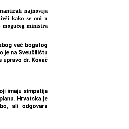
tirali najnovija
ivši kako se oni u
o mogućeg ministra
 zbog već bogatog
 je na Sveučilištu
e upravo dr. Kovač
oji imaju simpatija
planu. Hrvatska je
bo, ali odgovara