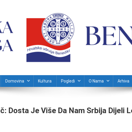
Domovina
Kultura
Pogledi
O Nama
Arhiva
 Dosta Je Više Da Nam Srbija Dijeli L