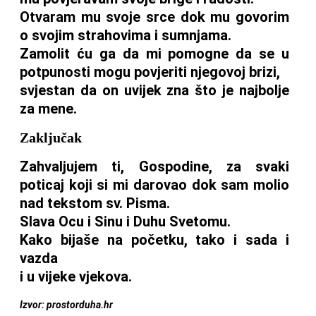
Otvaram mu svoje srce dok mu govorim
o svojim strahovima i sumnjama.
Zamolit ću ga da mi pomogne da se u
potpunosti mogu povjeriti njegovoj brizi,
svjestan da on uvijek zna što je najbolje
za mene.
Zaključak
Zahvaljujem ti, Gospodine, za svaki
poticaj koji si mi darovao dok sam molio
nad tekstom sv. Pisma.
Slava Ocu i Sinu i Duhu Svetomu.
Kako bijaše na početku, tako i sada i
vazda
i u vijeke vjekova.
Izvor: prostorduha.hr