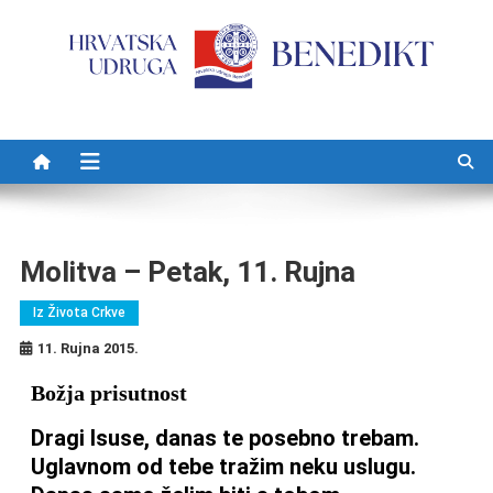
Preskočite na sadržaj
Molitva – Petak, 11. Rujna
Iz Života Crkve
11. Rujna 2015.
Božja prisutnost
Dragi Isuse, danas te posebno trebam.
Uglavnom od tebe tražim neku uslugu.