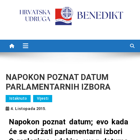
Preskočite na sadržaj
NAPOKON POZNAT DATUM
PARLAMENTARNIH IZBORA
Istaknuto
Vijesti
4. Listopada 2015.
Napokon poznat datum; evo kada
će se održati parlamentarni izbori