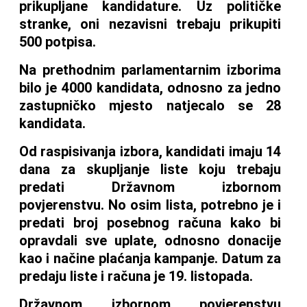
prikupljane kandidature. Uz političke
stranke, oni nezavisni trebaju prikupiti
500 potpisa.
Na prethodnim parlamentarnim izborima
bilo je 4000 kandidata, odnosno za jedno
zastupničko mjesto natjecalo se 28
kandidata.
Od raspisivanja izbora, kandidati imaju 14
dana za skupljanje liste koju trebaju
predati Državnom izbornom
povjerenstvu. No osim lista, potrebno je i
predati broj posebnog računa kako bi
opravdali sve uplate, odnosno donacije
kao i načine plaćanja kampanje. Datum za
predaju liste i računa je 19. listopada.
Državnom izbornom povjerenstvu