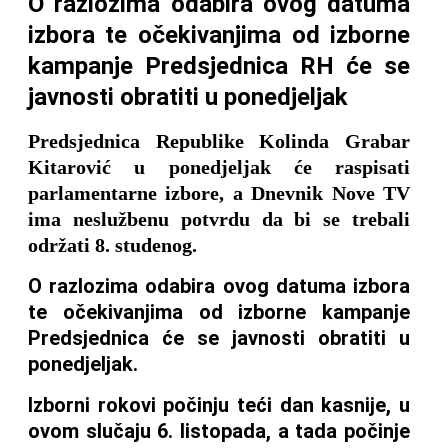
O razlozima odabira ovog datuma
izbora te očekivanjima od izborne
kampanje Predsjednica RH će se
javnosti obratiti u ponedjeljak
Predsjednica Republike Kolinda Grabar
Kitarović u ponedjeljak će raspisati
parlamentarne izbore, a Dnevnik Nove TV
ima neslužbenu potvrdu da bi se trebali
održati 8. studenog.
O razlozima odabira ovog datuma izbora
te očekivanjima od izborne kampanje
Predsjednica će se javnosti obratiti u
ponedjeljak.
Izborni rokovi počinju teći dan kasnije, u
ovom slučaju 6. listopada, a tada počinje