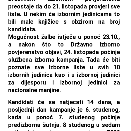
preostaje da do 21. listopada provjeri sve
liste. U nekim će izbornim jedinicama to
bili male knjižice s obzirom na broj
kandidata.
Mogućnost žalbe istječe u ponoć 23.10.,
a nakon što to Državno izborno
povjerenstvo objavi, 24. listopada počinje
službena izborna kampanja. Tada će biti
poznate sve izborne liste u svih 10
izbornih jedinica kao i u izbornoj jedinici
za dijesporu i izbornoj jedinici za
nacionalne manjine.
Kandidati će se natjecati 14 dana, a
posljednji dan kampanje je 6. studenog,
kada u ponoć 7. studenog počinje
predizborna šutnja. 8 studenog u sedam