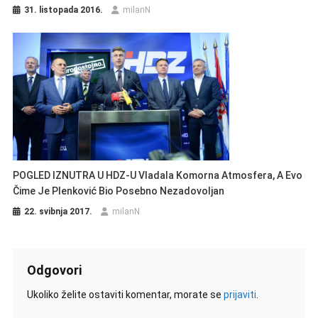
31. listopada 2016.
milanN
POGLED IZNUTRA U HDZ-U Vladala Komorna Atmosfera, A Evo
Čime Je Plenković Bio Posebno Nezadovoljan
22. svibnja 2017.
milanN
Odgovori
Ukoliko želite ostaviti komentar, morate se
prijaviti
.