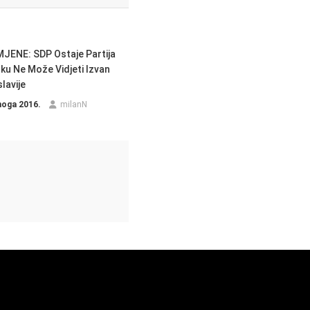
ENE: SDP Ostaje Partija
ku Ne Može Vidjeti Izvan
lavije
noga 2016.
milanN