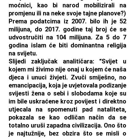
moćnici, kao bi narod mobilizirali na
promjenu ili na neke svoje tajne planove?)
Prema podatcima iz 2007. bilo ih je 52
milijuna, do 2017. godine taj broj će se
udvostručiti na 104 milijuna. Za 5 do 7
godina islam će biti dominantna religija
na svijetu.
Slijedi zaključak analitičara: “Svijet u
kojem mi živimo nije onaj u kojem će naša
djeca i unuci živjeti. Zvuči smiješno, no
emancipacija, koja je uvjetovala podizanje
svijesti žena o sebi i slobodama koje su
im bile uskraćene kroz povijest i direktno
utjecala na spomenuti pad nataliteta,
pokazala se kao odličan način da se
totalno uruši zapadna civilizacija. Ono što
je najtužnije, bez obzira što se misli o