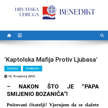
Preskočite na sadržaj
‘Kaptolska Mafija Protiv Ljubasa’
Društvo
Istaknuto
15. Prosinca 2015.
– NAKON ŠTO JE “PAPA
SMIJENIO BOZANIĆA”!
Poštovani čitatelji! Vjerujem da se slažete