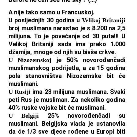
A nije tako samo u Francuskoj.
U posljednjih 30 godina u
Velikoj Britaniji
broj muslimana narastao je s 8.200 na 2,5
milijuna. To je povećanje od 30 puta!!! U
Velikoj Britaniji sada ima preko 1.000
džamija, mnoge od njih su bivše crkve.
je 50% novorođenčadi
U Nizozemskoj
muslimanskog podrijetla, a za 15 godina
pola stanovništva Nizozemske bit će
muslimani.
ima 23 milijuna muslimana. Svaki
U Rusiji
peti Rus je musliman. Za nekoliko godina
40% ruske vojske bit će muslimani.
25% novorođenčadi su
U Belgiji
muslimani. Belgijska vlada je ustanovila
da će 1/3 sve djece rođene u Europi biti