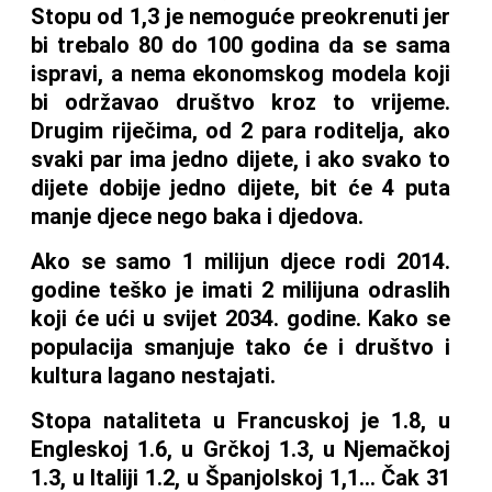
Stopu od 1,3 je nemoguće preokrenuti jer
bi trebalo 80 do 100 godina da se sama
ispravi, a nema ekonomskog modela koji
bi održavao društvo kroz to vrijeme.
Drugim riječima, od 2 para roditelja, ako
svaki par ima jedno dijete, i ako svako to
dijete dobije jedno dijete, bit će 4 puta
manje djece nego baka i djedova.
Ako se samo 1 milijun djece rodi 2014.
godine teško je imati 2 milijuna odraslih
koji će ući u svijet 2034. godine. Kako se
populacija smanjuje tako će i društvo i
kultura lagano nestajati.
Stopa nataliteta u Francuskoj je 1.8, u
Engleskoj 1.6, u Grčkoj 1.3, u Njemačkoj
1.3, u Italiji 1.2, u Španjolskoj 1,1… Čak 31