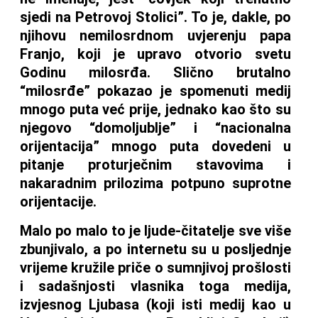
sjedi na Petrovoj Stolici”. To je, dakle, po
njihovu nemilosrdnom uvjerenju papa
Franjo, koji je upravo otvorio svetu
Godinu milosrđa. Slično brutalno
“milosrđe” pokazao je spomenuti medij
mnogo puta već prije, jednako kao što su
njegovo “domoljublje” i “nacionalna
orijentacija” mnogo puta dovedeni u
pitanje proturječnim stavovima i
nakaradnim prilozima potpuno suprotne
orijentacije.
Malo po malo to je ljude-čitatelje sve više
zbunjivalo, a po internetu su u posljednje
vrijeme kružile priče o sumnjivoj prošlosti
i sadašnjosti vlasnika toga medija,
izvjesnog Ljubasa (koji isti medij kao u