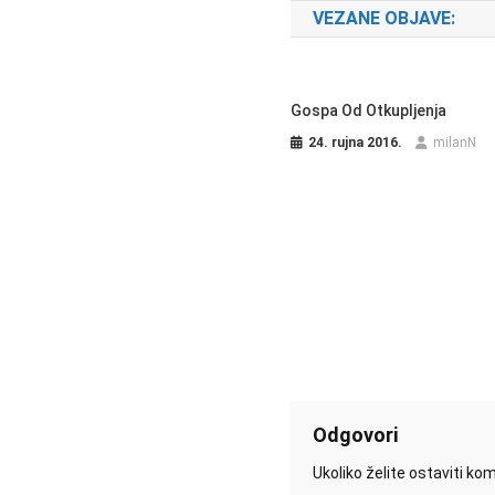
VEZANE OBJAVE:
Gospa Od Otkupljenja
24. rujna 2016.
milanN
Odgovori
Ukoliko želite ostaviti k