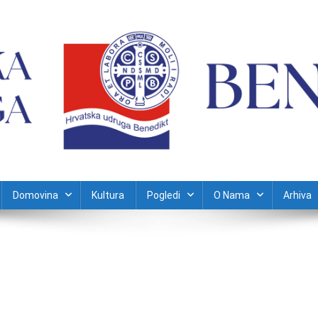
Domovina
Kultura
Pogledi
O Nama
Arhiva