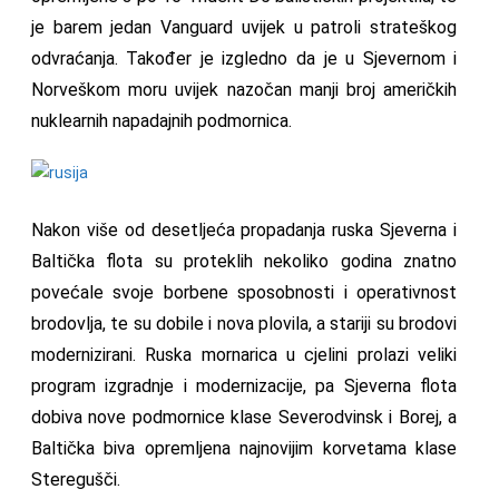
je barem jedan Vanguard uvijek u patroli strateškog
odvraćanja. Također je izgledno da je u Sjevernom i
Norveškom moru uvijek nazočan manji broj američkih
nuklearnih napadajnih podmornica.
Nakon više od desetljeća propadanja ruska Sjeverna i
Baltička flota su proteklih nekoliko godina znatno
povećale svoje borbene sposobnosti i operativnost
brodovlja, te su dobile i nova plovila, a stariji su brodovi
modernizirani. Ruska mornarica u cjelini prolazi veliki
program izgradnje i modernizacije, pa Sjeverna flota
dobiva nove podmornice klase Severodvinsk i Borej, a
Baltička biva opremljena najnovijim korvetama klase
Steregušči.