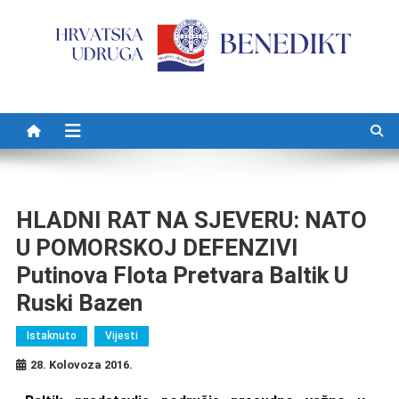
Preskočite na sadržaj
HLADNI RAT NA SJEVERU: NATO
U POMORSKOJ DEFENZIVI
Putinova Flota Pretvara Baltik U
Ruski Bazen
Istaknuto
Vijesti
28. Kolovoza 2016.