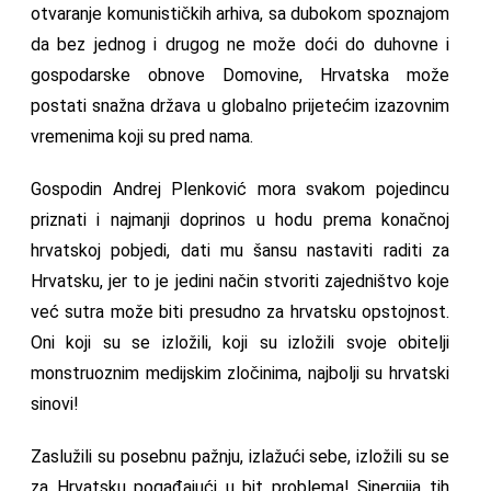
otvaranje komunističkih arhiva, sa dubokom spoznajom
da bez jednog i drugog ne može doći do duhovne i
gospodarske obnove Domovine, Hrvatska može
postati snažna država u globalno prijetećim izazovnim
vremenima koji su pred nama.
Gospodin Andrej Plenković mora svakom pojedincu
priznati i najmanji doprinos u hodu prema konačnoj
hrvatskoj pobjedi, dati mu šansu nastaviti raditi za
Hrvatsku, jer to je jedini način stvoriti zajedništvo koje
već sutra može biti presudno za hrvatsku opstojnost.
Oni koji su se izložili, koji su izložili svoje obitelji
monstruoznim medijskim zločinima, najbolji su hrvatski
sinovi!
Zaslužili su posebnu pažnju, izlažući sebe, izložili su se
za Hrvatsku pogađajući u bit problema! Sinergija tih