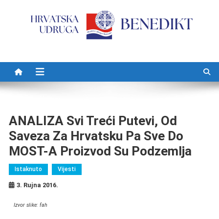
Preskočite na sadržaj
ANALIZA Svi Treći Putevi, Od
Saveza Za Hrvatsku Pa Sve Do
MOST-A Proizvod Su Podzemlja
Istaknuto
Vijesti
3. Rujna 2016.
Izvor slike: fah