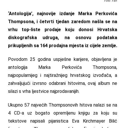
Foto: Fah
‘Antologija’, najnovije izdanje Marka Perkovića
Thompsona, i četvrti tjedan zaredom našla se na
vrhu top-liste prodaje koju donosi Hrvatska
diskografska udruga, na osnovu podataka
prikupljenih sa 164 prodajna mjesta iz cijele zemlje.
Povodom 25 godina uspješne karijere, objavljena je
antologija Marka Perkovića Thompsona,
najpopularnijeg i najtiražnijeg hrvatskog izvođača, a
zahvaljujući izvrsno odabrani hitovima, ovaj album ne
silazi s vrha ljestvice najprodavanijih.
Ukupno 57 najvećih Thompsonovih hitova nalazi se na
4 CD-a uz bogato opremljenu knjigu za koju su
tekstove napisali pijanistica Eva Kirchmayer Bilić