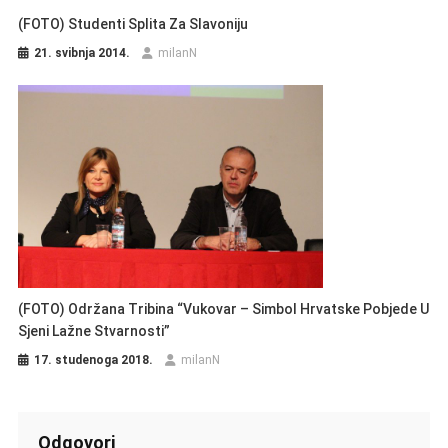
(FOTO) Studenti Splita Za Slavoniju
21. svibnja 2014.
milanN
(FOTO) Održana Tribina “Vukovar – Simbol Hrvatske Pobjede U
Sjeni Lažne Stvarnosti”
17. studenoga 2018.
milanN
Odgovori