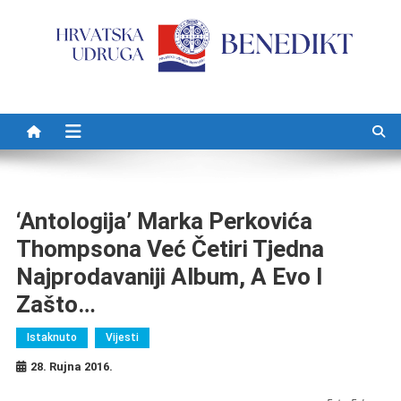
Preskočite na sadržaj
‘Antologija’ Marka Perkovića
Thompsona Već Četiri Tjedna
Najprodavaniji Album, A Evo I
Zašto…
Istaknuto
Vijesti
28. Rujna 2016.