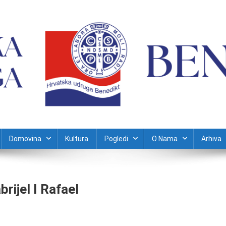
Domovina
Kultura
Pogledi
O Nama
Arhiva
brijel I Rafael