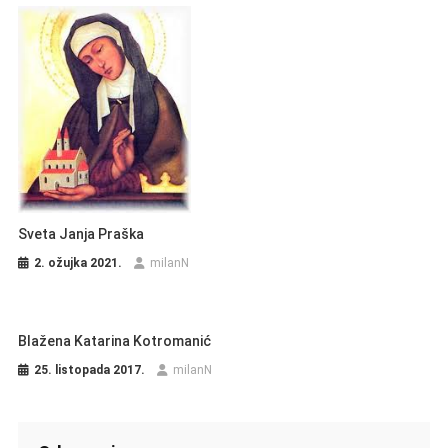
Sveta Janja Praška
2. ožujka 2021.
milanN
Blažena Katarina Kotromanić
25. listopada 2017.
milanN