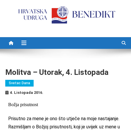
Preskočite na sadržaj
Molitva – Utorak, 4. Listopada
Svetac Dana
4. Listopada 2016.
Božja prisutnost
Prisutno za mene je ono što utječe na moje nastajanje.
Razmišljam o Božjoj prisutnosti, koji je uvijek uz mene u