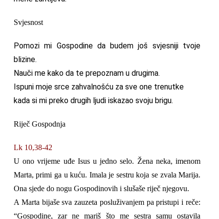
Svjesnost
Pomozi mi Gospodine da budem još svjesniji tvoje
blizine.
Nauči me kako da te prepoznam u drugima.
Ispuni moje srce zahvalnošću za sve one trenutke
kada si mi preko drugih ljudi iskazao svoju brigu.
Riječ Gospodnja
Lk 10,38-42
U ono vrijeme uđe Isus u jedno selo. Žena neka, imenom
Marta, primi ga u kuću. Imala je sestru koja se zvala Marija.
Ona sjede do nogu Gospodinovih i slušaše riječ njegovu.
A Marta bijaše sva zauzeta posluživanjem pa pristupi i reče:
“Gospodine, zar ne mariš što me sestra samu ostavila