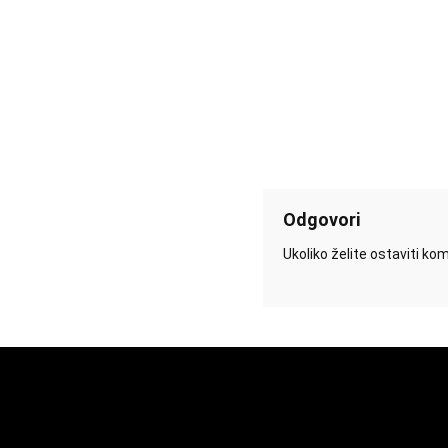
Odgovori
Ukoliko želite ostaviti k