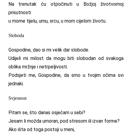
Na trenutak ću otpočinuti u Božjoj životvornoj
prisutnosti
u mome tijelu, umu, srcu, u mom cijelom životu.
Sloboda
Gospodine, dao si mi velik dar slobode.
Udijeli mi milost da mogu biti slobodan od svakoga
oblika mržnje i netrpeljivosti.
Podsjeti me, Gospodine, da smo u tvojim očima svi
jednaki.
Svjesnost
Pitam se, što danas osjećam u sebi?
Jesam li možda umoran, pod stresom ili izvan forme?
Ako išta od toga postoji u meni,