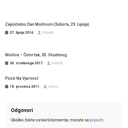
Započnimo Dan Molitvom (subota, 29. Lipnja)
27. lipnja 2014.
milanN
Molitva – Četvrtak, 30. Studenog
30. studenoga 2017.
milanN
Poziv Na Vjernost
18. prosinca 2011.
admin
Odgovori
Ukoliko želite ostaviti komentar, morate se
prijaviti
.