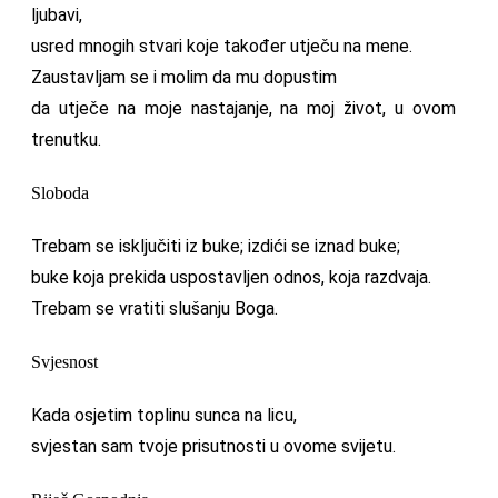
ljubavi,
usred mnogih stvari koje također utječu na mene.
Zaustavljam se i molim da mu dopustim
da utječe na moje nastajanje, na moj život, u ovom
trenutku.
Sloboda
Trebam se isključiti iz buke; izdići se iznad buke;
buke koja prekida uspostavljen odnos, koja razdvaja.
Trebam se vratiti slušanju Boga.
Svjesnost
Kada osjetim toplinu sunca na licu,
svjestan sam tvoje prisutnosti u ovome svijetu.