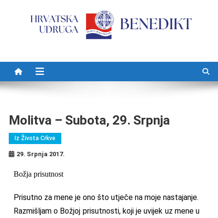
Preskočite na sadržaj
Molitva – Subota, 29. Srpnja
Iz Života Crkve
29. Srpnja 2017.
Božja prisutnost
Prisutno za mene je ono što utječe na moje nastajanje.
Razmišljam o Božjoj prisutnosti, koji je uvijek uz mene u