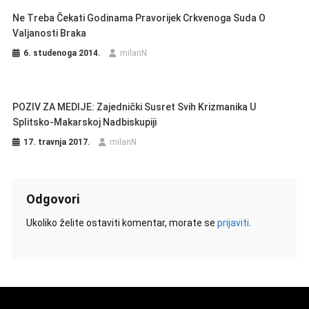
Ne Treba Čekati Godinama Pravorijek Crkvenoga Suda O
Valjanosti Braka
6. studenoga 2014.
milanN
POZIV ZA MEDIJE: Zajednički Susret Svih Krizmanika U
Splitsko-Makarskoj Nadbiskupiji
17. travnja 2017.
milanN
Odgovori
Ukoliko želite ostaviti komentar, morate se
prijaviti
.