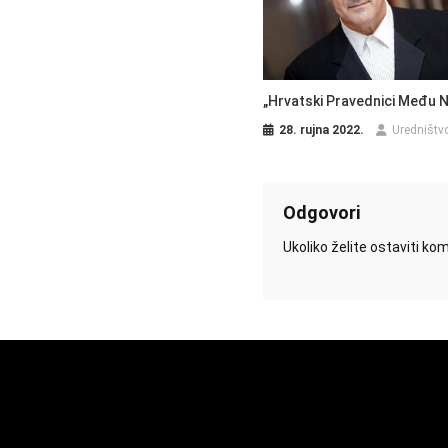
„Hrvatski Pravednici Među 
28. rujna 2022.
Uredništv
Odgovori
Ukoliko želite ostaviti k