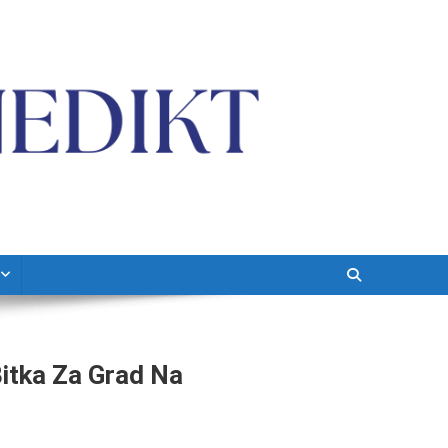
itka Za Grad Na