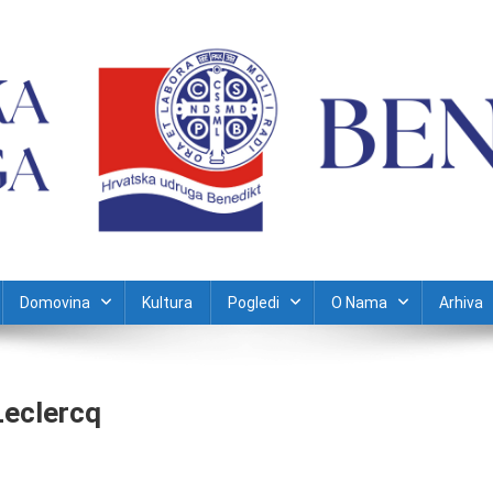
Domovina
Kultura
Pogledi
O Nama
Arhiva
Leclercq