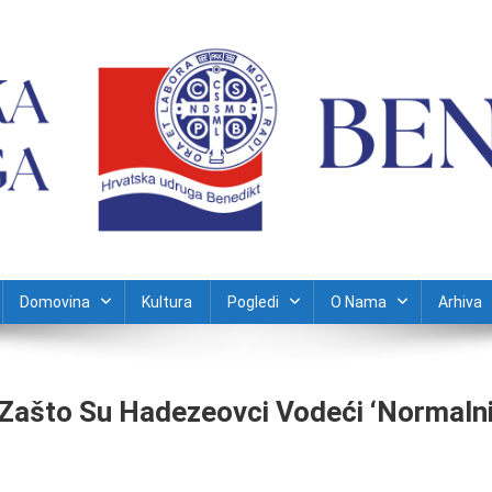
Domovina
Kultura
Pogledi
O Nama
Arhiva
Zašto Su Hadezeovci Vodeći ‘normalni 