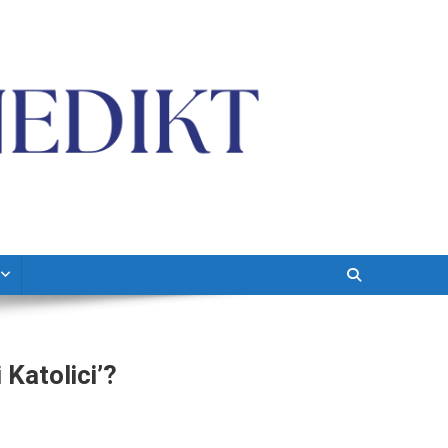
Katolici’?