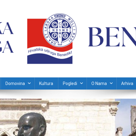
Domovina
Kultura
Pogledi
O Nama
Arhiva