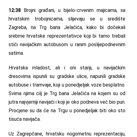
12:38
Brojni građani, u bijelo-crvenim majicama, sa
hrvatskim trobojnicama, slijevaju se u središte
Zagreba, na Trg bana Jelačića, kako bi dočekali
srebrne hrvatske reprezentativce koji bi tamo trebali
stići navijačkim autobusom u ranim poslijepodnevnim
satima.
Hrvatska mladost, ali i oni stariji, u navijačkim
dresovima ispunili su gradske ulice, napunili gradske
autobuse i tramvaje, koji u ponedjeljak voze besplatno.
Svima njima cilj je Trg bana Jelačića na kojem su od
jutra najvjerniji navijači i koji je oko podneva već bio pun.
Procjene su da će na Trgu u ponedjeljak biti oko sto
tisuća navijača.
Uz Zagrepčane, hrvatsku nogometnu reprezentaciju,