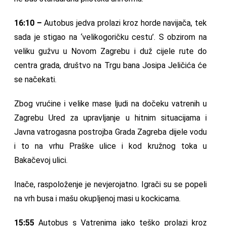
16:10 –
Autobus jedva prolazi kroz horde navijača, tek
sada je stigao na ‘velikogoričku cestu’. S obzirom na
veliku gužvu u Novom Zagrebu i duž cijele rute do
centra grada, društvo na Trgu bana Josipa Jeličića će
se načekati.
Zbog vrućine i velike mase ljudi na dočeku vatrenih u
Zagrebu Ured za upravljanje u hitnim situacijama i
Javna vatrogasna postrojba Grada Zagreba dijele vodu
i to na vrhu Praške ulice i kod kružnog toka u
Bakačevoj ulici.
Inače, raspoloženje je nevjerojatno. Igrači su se popeli
na vrh busa i mašu okupljenoj masi u kockicama.
15:55
Autobus s Vatrenima jako teško prolazi kroz