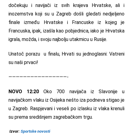
dočekuju i navijači iz svih krajeva Hrvatske, ali i
inozemstva koji su u Zagreb došli gledati nedjeljeno
finale između Hrvatske i Francuske iz kojeg je
Francuska, ipak, izašla kao pobjednica, iako je Hrvatska
igrala, možda, i svoju najbolju utakmicu u Rusije.
Unatoč porazu u finalu, Hrvati su jednoglasni: Vatreni
su naši prvaci!
————————————————-
NOVO 12:20
Oko 700 navijača iz Slavonije u
navijačkom vlaku iz Osijeka nešto iza podneva stigao je
u Zagreb. Raspjevani i veseli po izlasku iz vlaka krenuli
su prema središnjem zagrebačkom trgu.
Izvor:
Sportske novosti