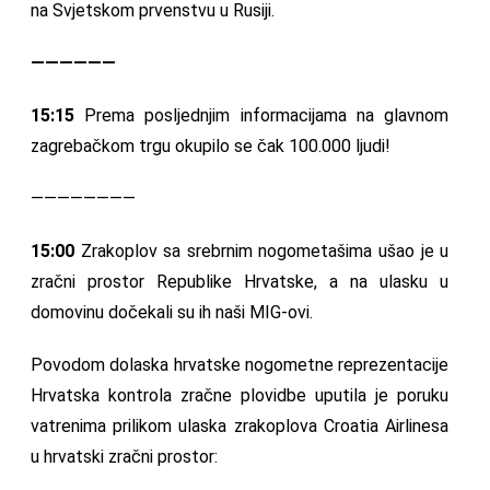
na Svjetskom prvenstvu u Rusiji.
——————
15:15
Prema posljednjim informacijama na glavnom
zagrebačkom trgu okupilo se čak 100.000 ljudi!
————————
15:00
Zrakoplov sa srebrnim nogometašima ušao je u
zračni prostor Republike Hrvatske, a na ulasku u
domovinu dočekali su ih naši MIG-ovi.
Povodom dolaska hrvatske nogometne reprezentacije
Hrvatska kontrola zračne plovidbe uputila je poruku
vatrenima prilikom ulaska zrakoplova Croatia Airlinesa
u hrvatski zračni prostor: