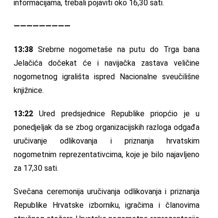
informacijama, trebali pojaviti oko 16,30 sati.
—————————
13:38
Srebrne nogometaše na putu do Trga bana
Jelačića dočekat će i navijačka zastava veličine
nogometnog igrališta ispred Nacionalne sveučilišne
knjižnice.
13:22
Ured predsjednice Republike priopćio je u
ponedjeljak da se zbog organizacijskih razloga odgađa
uručivanje odlikovanja i priznanja hrvatskim
nogometnim reprezentativcima, koje je bilo najavljeno
za 17,30 sati.
Svečana ceremonija uručivanja odlikovanja i priznanja
Republike Hrvatske izborniku, igračima i članovima