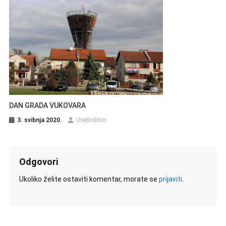
DAN GRADA VUKOVARA
3. svibnja 2020.
Uredništvo
Odgovori
Ukoliko želite ostaviti komentar, morate se
prijaviti
.