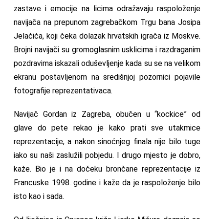
zastave i emocije na licima odražavaju raspoloženje
navijača na prepunom zagrebačkom Trgu bana Josipa
Jelačića, koji čeka dolazak hrvatskih igrača iz Moskve.
Brojni navijači su gromoglasnim usklicima i razdraganim
pozdravima iskazali oduševljenje kada su se na velikom
ekranu postavljenom na središnjoj pozornici pojavile
fotografije reprezentativaca.
Navijač Gordan iz Zagreba, obučen u “kockice” od
glave do pete rekao je kako prati sve utakmice
reprezentacije, a nakon sinoćnjeg finala nije bilo tuge
iako su naši zaslužili pobjedu. I drugo mjesto je dobro,
kaže. Bio je i na dočeku brončane reprezentacije iz
Francuske 1998. godine i kaže da je raspoloženje bilo
isto kao i sada.