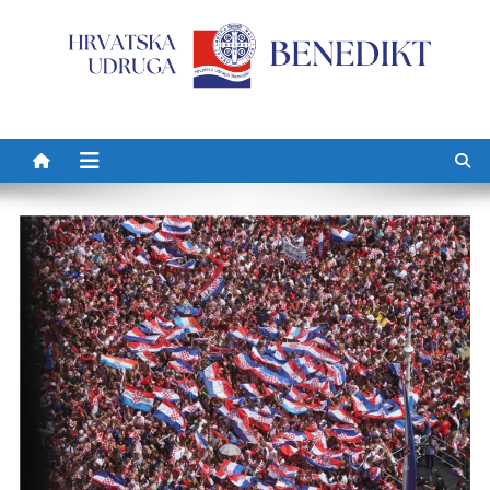
Preskočite na sadržaj