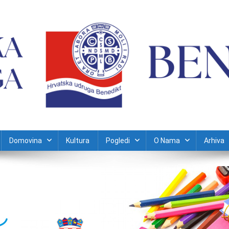
Domovina
Kultura
Pogledi
O Nama
Arhiva