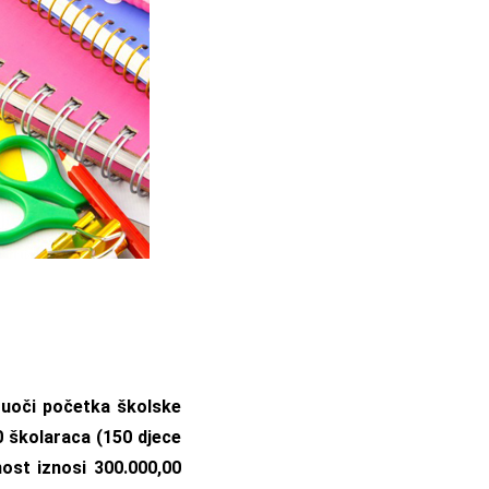
 uoči početka školske
 školaraca (150 djece
nost iznosi 300.000,00