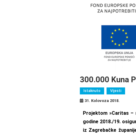
300.000 Kuna P
Istaknuto
Vijesti
31. Kolovoza 2018.
Projektom »Caritas – n
godine 2018./19. osigu
iz Zagrebačke županije