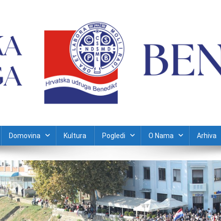
Domovina
Kultura
Pogledi
O Nama
Arhiva