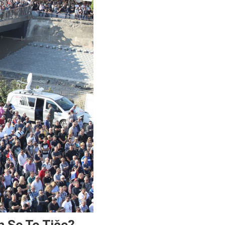
h Se To Tiče?