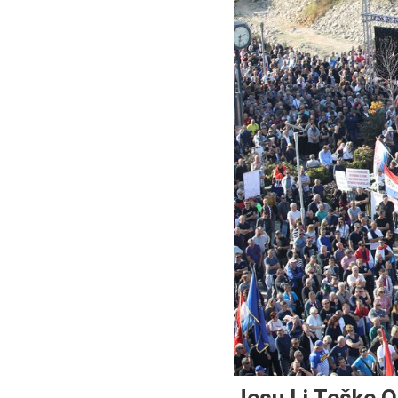
Jesu Li Teške O