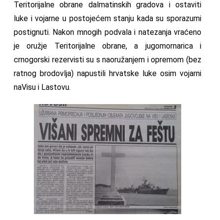
Teritorijalne obrane dalmatinskih gradova i ostaviti
luke i vojarne u postojećem stanju kada su sporazumi
postignuti. Nakon mnogih podvala i natezanja vraćeno
je oružje Teritorijalne obrane, a jugomornarica i
crnogorski rezervisti su s naoružanjem i opremom (bez
ratnog brodovlja) napustili hrvatske luke osim vojarni
naVisu i Lastovu.