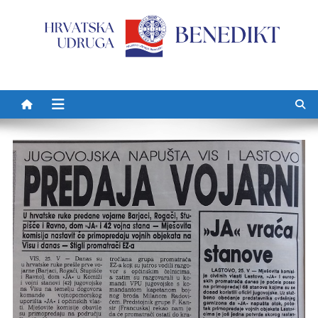
Preskočite na sadržaj