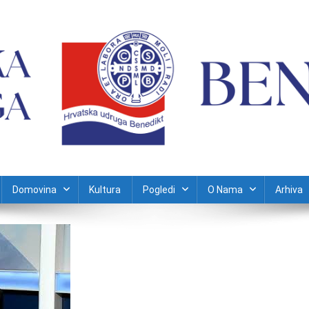
Domovina
Kultura
Pogledi
O Nama
Arhiva