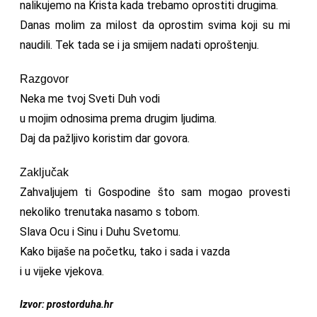
nalikujemo na Krista kada trebamo oprostiti drugima.
Danas molim za milost da oprostim svima koji su mi
naudili. Tek tada se i ja smijem nadati oproštenju.
Razgovor
Neka me tvoj Sveti Duh vodi
u mojim odnosima prema drugim ljudima.
Daj da pažljivo koristim dar govora.
Zaključak
Zahvaljujem ti Gospodine što sam mogao provesti
nekoliko trenutaka nasamo s tobom.
Slava Ocu i Sinu i Duhu Svetomu.
Kako bijaše na početku, tako i sada i vazda
i u vijeke vjekova.
Izvor: prostorduha.hr