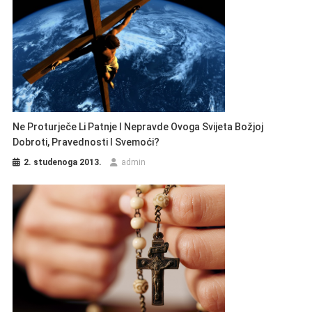
Ne Proturječe Li Patnje I Nepravde Ovoga Svijeta Božjoj
Dobroti, Pravednosti I Svemoći?
2. studenoga 2013.
admin