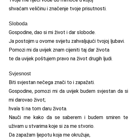
shvaćam veličinu i značenje tvoje prisutnosti.
Sloboda
Gospodine, dao si mi život i dar slobode.
Ja postojim u ovome svijetu zahvaljujući tvojoj ljubavi.
Pomozi mi da uvijek znam cijeniti taj dar života
te da uvijek poštujem pravo na život drugih ljudi.
Svjesnost
Biti svjestan nečega znači to i zapažati.
Gospodine, pomozi mi da uvijek budem svjestan da si
mi darovao život;
hvala ti na tom daru života.
Nauči me kako da se saberem i budem smiren te
uživam u stvarima koje si za me stvorio.
Da zapažam ljepotu koja me okružuje,