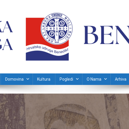
Domovina
Kultura
Pogledi
O Nama
Arhiva