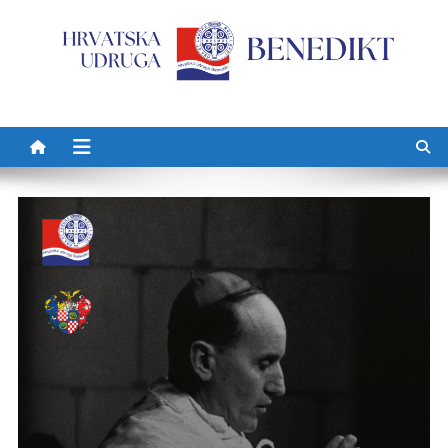
Preskočite na sadržaj