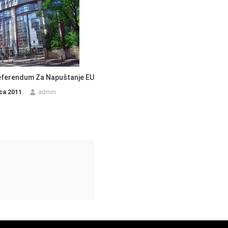
Referendum Za Napuštanje EU
ca 2011.
admin