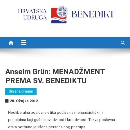
Preskočite na sadržaj
Anselm Grün: MENADŽMENT
PREMA SV. BENEDIKTU
Silvana Dragun
20. Ožujka 2012.
Neoliberalna poslovna etika počiva na mehanicističkim
principima koji guše inovativnost i kreativnost. Takva poslovna
etika potpuno je lišena personalnog pristupa