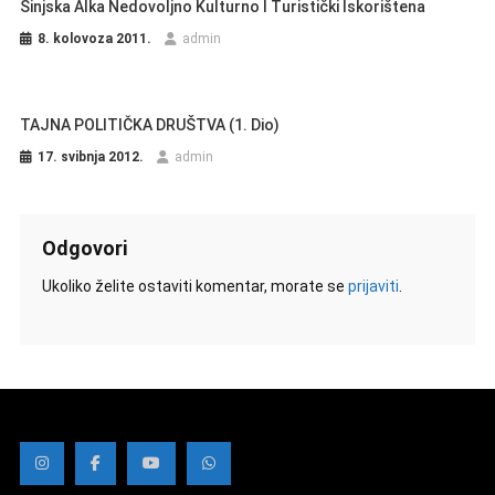
Sinjska Alka Nedovoljno Kulturno I Turistički Iskorištena
8. kolovoza 2011.
admin
TAJNA POLITIČKA DRUŠTVA (1. Dio)
17. svibnja 2012.
admin
Odgovori
Ukoliko želite ostaviti komentar, morate se
prijaviti
.