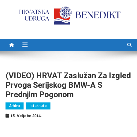
Preskočite na sadržaj
(VIDEO) HRVAT Zaslužan Za Izgled
Prvoga Serijskog BMW-A S
Prednjim Pogonom
Arhiva
Istaknuto
15. Veljače 2014.