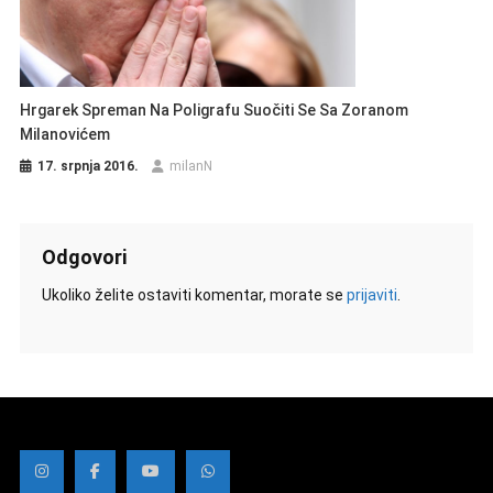
Hrgarek Spreman Na Poligrafu Suočiti Se Sa Zoranom
Milanovićem
17. srpnja 2016.
milanN
Odgovori
Ukoliko želite ostaviti komentar, morate se
prijaviti
.