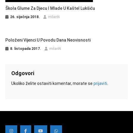
Škola Glume Za Djecu I Mlade U Kaštel Lukšiću
26. siječnja 2018.
milanN
Položeni Vijenci U Povodu Dana Neovisnosti
8. listopada 2017.
milanN
Odgovori
Ukoliko želite ostaviti komentar, morate se
prijaviti
.