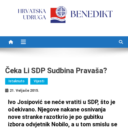
Preskočite na sadržaj
Čeka Li SDP Sudbina Pravaša?
Istaknuto
Vijesti
21. Veljače 2015.
Ivo Josipović se neće vratiti u SDP, što je
očekivano. Njegove nakane osnivanja
nove stranke razotkrio je po gubitku
izbora odvjetnik Nobilo, a u tom smislu se