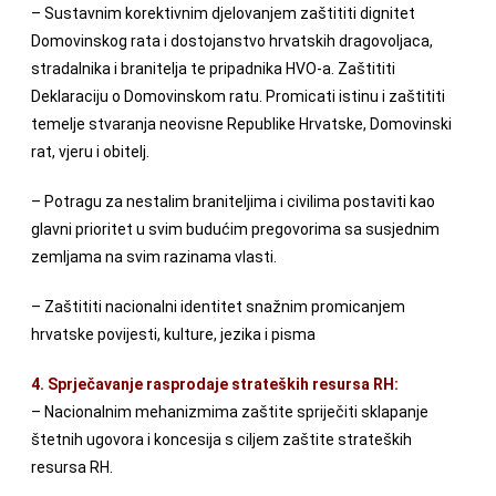
– Sustavnim korektivnim djelovanjem zaštititi dignitet
Domovinskog rata i dostojanstvo hrvatskih dragovoljaca,
stradalnika i branitelja te pripadnika HVO-a. Zaštititi
Deklaraciju o Domovinskom ratu. Promicati istinu i zaštititi
temelje stvaranja neovisne Republike Hrvatske, Domovinski
rat, vjeru i obitelj.
– Potragu za nestalim braniteljima i civilima postaviti kao
glavni prioritet u svim budućim pregovorima sa susjednim
zemljama na svim razinama vlasti.
– Zaštititi nacionalni identitet snažnim promicanjem
hrvatske povijesti, kulture, jezika i pisma
4. Sprječavanje rasprodaje strateških resursa RH:
– Nacionalnim mehanizmima zaštite spriječiti sklapanje
štetnih ugovora i koncesija s ciljem zaštite strateških
resursa RH.