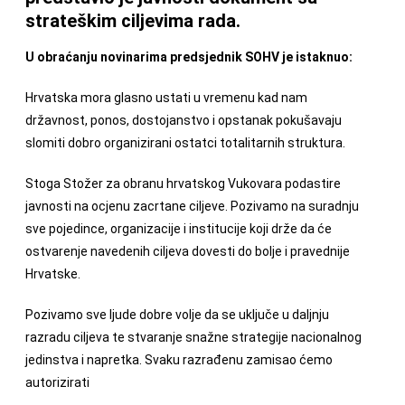
strateškim ciljevima rada.
U obraćanju novinarima predsjednik SOHV je istaknuo:
Hrvatska mora glasno ustati u vremenu kad nam
državnost, ponos, dostojanstvo i opstanak pokušavaju
slomiti dobro organizirani ostatci totalitarnih struktura.
Stoga Stožer za obranu hrvatskog Vukovara podastire
javnosti na ocjenu zacrtane ciljeve. Pozivamo na suradnju
sve pojedince, organizacije i institucije koji drže da će
ostvarenje navedenih ciljeva dovesti do bolje i pravednije
Hrvatske.
Pozivamo sve ljude dobre volje da se uključe u daljnju
razradu ciljeva te stvaranje snažne strategije nacionalnog
jedinstva i napretka. Svaku razrađenu zamisao ćemo
autorizirati