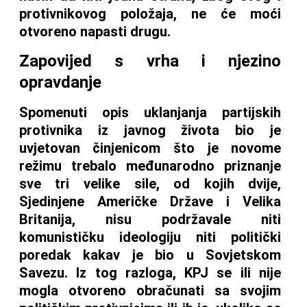
protivnikovog položaja, ne će moći
otvoreno napasti drugu.
Zapovijed s vrha i njezino
opravdanje
Spomenuti opis uklanjanja partijskih
protivnika iz javnog života bio je
uvjetovan činjenicom što je novome
režimu trebalo međunarodno priznanje
sve tri velike sile, od kojih dvije,
Sjedinjene Američke Države i Velika
Britanija, nisu podržavale niti
komunističku ideologiju niti politički
poredak kakav je bio u Sovjetskom
Savezu. Iz tog razloga, KPJ se ili nije
mogla otvoreno obračunati sa svojim