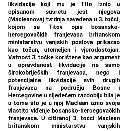
likvidacije koji mu je Tito iznio u
opisanom susretu jest njegova
(Macleanova) tvrdnja navedena u 3. točci,
kojom se Titov opis bosansko-
hercegovačkih franjevaca britanskom
ministarstvu vanjskih poslova prikazao
kao točan, utemeljen i vjerodostojan.
Važnost 3. točke korištene kao argument
u opravdanost likvidacije ne samo
širokobrijeških franjevaca, nego i
potencijalne likvidacije svih drugih
franjevaca na području Bosne i
Hercegovine u sljedećem razdoblju bila je
u tome što je u njoj Maclean iznio svoje
vlastito viđenje bosansko-hercegovačkih
franjevaca. U citiranoj 3. točci Maclean
britanskom ministarstvu vanjskih