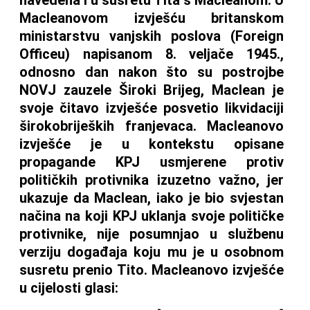
Macleanovom izvješću britanskom
ministarstvu vanjskih poslova (Foreign
Officeu) napisanom 8. veljače 1945.,
odnosno dan nakon što su postrojbe
NOVJ zauzele Široki Brijeg, Maclean je
svoje čitavo izvješće posvetio likvidaciji
širokobrijeških franjevaca. Macleanovo
izvješće je u kontekstu opisane
propagande KPJ usmjerene protiv
političkih protivnika izuzetno važno, jer
ukazuje da Maclean, iako je bio svjestan
načina na koji KPJ uklanja svoje političke
protivnike, nije posumnjao u službenu
verziju događaja koju mu je u osobnom
susretu prenio Tito. Macleanovo izvješće
u cijelosti glasi: