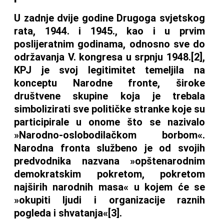
U zadnje dvije godine Drugoga svjetskog
rata, 1944. i 1945., kao i u prvim
poslijeratnim godinama, odnosno sve do
održavanja V. kongresa u srpnju 1948.[2],
KPJ je svoj legitimitet temeljila na
konceptu Narodne fronte, široke
društvene skupine koja je trebala
simbolizirati sve političke stranke koje su
participirale u onome što se nazivalo
»Narodno-oslobodilačkom borbom«.
Narodna fronta službeno je od svojih
predvodnika nazvana »opštenarodnim
demokratskim pokretom, pokretom
najširih narodnih masa« u kojem će se
»okupiti ljudi i organizacije raznih
pogleda i shvatanja«[3].