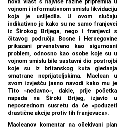
nova vlast s najviše razine pripremila u
vojnom i informativnom smislu likvidaciju
koja je uslijedila. U ovom slučaju
indikativno je kako su ne samo franjevci
iz Širokog Brijega, nego i franjevci s
čitavog područja Bosne i Hercegovine
prikazani prvenstveno kao sigurnosni
problem, odnosno kao osobe koje su u
vojnom smislu bile sastavni dio postrojbi
koje su iz britanskog kuta gledanja
smatrane neprijateljskima. Maclean u
svom izvješću jasno navodi kako mu je
Tito »nedavno«, dakle, prije početka
napada na Široki Brijeg, izjavio u
neposrednom susretu da će »poduzeti
drastične akcije protiv tih franjevaca«.
Macleanov komentar na očekivani plan