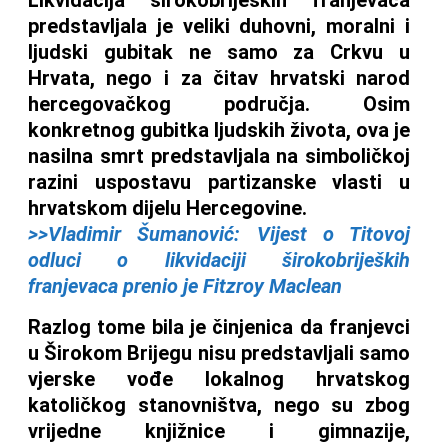
predstavljala je veliki duhovni, moralni i
ljudski gubitak ne samo za Crkvu u
Hrvata, nego i za čitav hrvatski narod
hercegovačkog područja. Osim
konkretnog gubitka ljudskih života, ova je
nasilna smrt predstavljala na simboličkoj
razini uspostavu partizanske vlasti u
hrvatskom dijelu Hercegovine.
>>Vladimir Šumanović: Vijest o Titovoj
odluci o likvidaciji širokobrijeških
franjevaca prenio je Fitzroy Maclean
Razlog tome bila je činjenica da franjevci
u Širokom Brijegu nisu predstavljali samo
vjerske vođe lokalnog hrvatskog
katoličkog stanovništva, nego su zbog
vrijedne knjižnice i gimnazije,