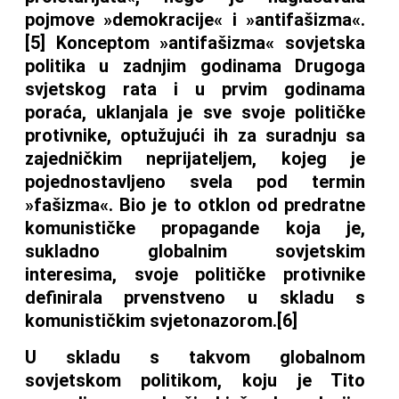
pojmove »demokracije« i »antifašizma«.
[5] Konceptom »antifašizma« sovjetska
politika u zadnjim godinama Drugoga
svjetskog rata i u prvim godinama
poraća, uklanjala je sve svoje političke
protivnike, optužujući ih za suradnju sa
zajedničkim neprijateljem, kojeg je
pojednostavljeno svela pod termin
»fašizma«. Bio je to otklon od predratne
komunističke propagande koja je,
sukladno globalnim sovjetskim
interesima, svoje političke protivnike
definirala prvenstveno u skladu s
komunističkim svjetonazorom.[6]
U skladu s takvom globalnom
sovjetskom politikom, koju je Tito