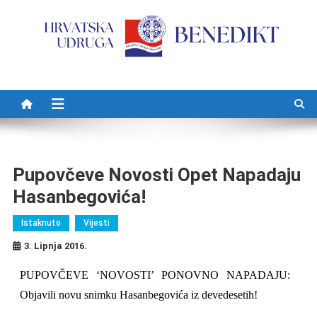
Preskočite na sadržaj
Pupovčeve Novosti Opet Napadaju
Hasanbegovića!
Istaknuto
Vijesti
3. Lipnja 2016.
PUPOVČEVE ‘NOVOSTI’ PONOVNO NAPADAJU:
Objavili novu snimku Hasanbegovića iz devedesetih!