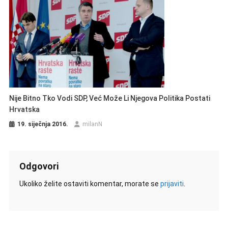
Nije Bitno Tko Vodi SDP, Već Može Li Njegova Politika Postati
Hrvatska
19. siječnja 2016.
milanN
Odgovori
Ukoliko želite ostaviti komentar, morate se
prijaviti
.