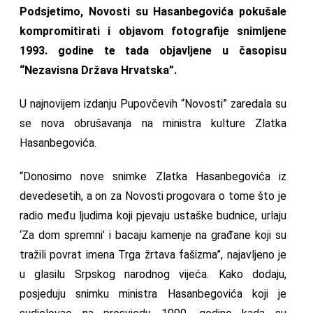
Podsjetimo, Novosti su Hasanbegovića pokušale
kompromitirati i objavom fotografije snimljene
1993. godine te tada objavljene u časopisu
“Nezavisna Država Hrvatska”.
U najnovijem izdanju Pupovčevih “Novosti” zaredala su
se nova obrušavanja na ministra kulture Zlatka
Hasanbegovića.
“Donosimo nove snimke Zlatka Hasanbegovića iz
devedesetih, a on za Novosti progovara o tome što je
radio među ljudima koji pjevaju ustaške budnice, urlaju
‘Za dom spremni’ i bacaju kamenje na građane koji su
tražili povrat imena Trga žrtava fašizma”, najavljeno je
u glasilu Srpskog narodnog vijeća. Kako dodaju,
posjeduju snimku ministra Hasanbegovića koji je