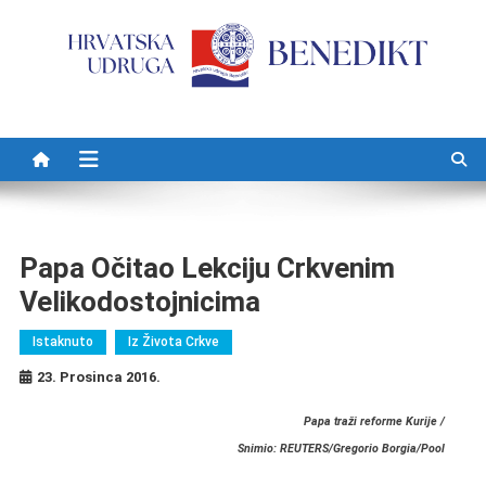
Preskočite na sadržaj
Papa Očitao Lekciju Crkvenim
Velikodostojnicima
Istaknuto
Iz Života Crkve
23. Prosinca 2016.
Papa traži reforme Kurije /
Snimio: REUTERS/Gregorio Borgia/Pool