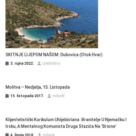
SKITNJE LIJEPOM NAŠOM: Dubovica (otok Hvar)
3. rujna 2022.
Uredništvo
Molitva – Nedjelja, 15. Listopada
15. listopada 2017.
milanN
Klijentelistički Kurikulum Uhljebistana: Branitelje U Njemačku I
Irsku, A Mentalnog Komunista Druga Stazića Na ‘Brione’
4. lipnja 2018.
milanN