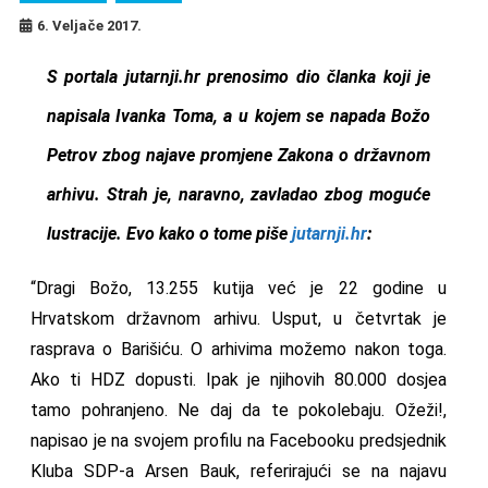
6. Veljače 2017.
S portala jutarnji.hr prenosimo dio članka koji je
napisala Ivanka Toma, a u kojem se napada Božo
Petrov zbog najave promjene Zakona o državnom
arhivu. Strah je, naravno, zavladao zbog moguće
lustracije. Evo kako o tome piše
jutarnji.hr
:
“Dragi Božo, 13.255 kutija već je 22 godine u
Hrvatskom državnom arhivu. Usput, u četvrtak je
rasprava o Barišiću. O arhivima možemo nakon toga.
Ako ti HDZ dopusti. Ipak je njihovih 80.000 dosjea
tamo pohranjeno. Ne daj da te pokolebaju. Ožeži!,
napisao je na svojem profilu na Facebooku predsjednik
Kluba SDP-a Arsen Bauk, referirajući se na najavu