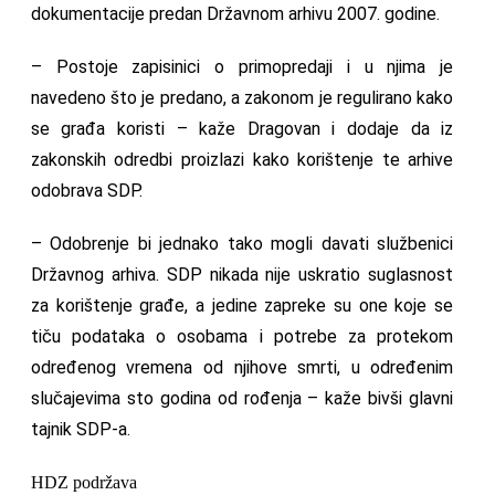
dokumentacije predan Državnom arhivu 2007. godine.
– Postoje zapisinici o primopredaji i u njima je
navedeno što je predano, a zakonom je regulirano kako
se građa koristi – kaže Dragovan i dodaje da iz
zakonskih odredbi proizlazi kako korištenje te arhive
odobrava SDP.
– Odobrenje bi jednako tako mogli davati službenici
Državnog arhiva. SDP nikada nije uskratio suglasnost
za korištenje građe, a jedine zapreke su one koje se
tiču podataka o osobama i potrebe za protekom
određenog vremena od njihove smrti, u određenim
slučajevima sto godina od rođenja – kaže bivši glavni
tajnik SDP-a.
HDZ podržava