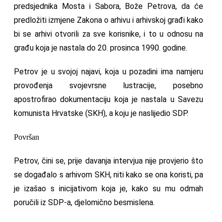
predsjednika Mosta i Sabora, Bože Petrova, da će
predložiti izmjene Zakona o arhivu i arhivskoj građi kako
bi se arhivi otvorili za sve korisnike, i to u odnosu na
građu koja je nastala do 20. prosinca 1990. godine.
Petrov je u svojoj najavi, koja u pozadini ima namjeru
provođenja svojevrsne lustracije, posebno
apostrofirao dokumentaciju koja je nastala u Savezu
komunista Hrvatske (SKH), a koju je naslijedio SDP.
Površan
Petrov, čini se, prije davanja intervjua nije provjerio što
se događalo s arhivom SKH, niti kako se ona koristi, pa
je izašao s inicijativom koja je, kako su mu odmah
poručili iz SDP-a, djelomično besmislena.