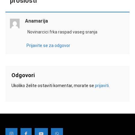
prošlosti’
”
Anamarija
Novinarcici frka raspad vaseg sranja
Prijavite se za odgovor
Odgovori
Ukoliko želite ostaviti komentar, morate se
prijaviti
.