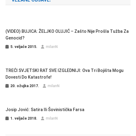
(VIDEO) BUJICA: ŽELJKO OLUJIĆ – Zašto Nije Prošla Tužba Za
Genocid?
5. veljače 2015.
milanN
TREĆI SVJETSKI RAT SVE IZGLEDNIJI: Ova Tri Bojišta Mogu
Dovesti Do Katastrofe!
20. ožujka 2017.
milanN
Josip Jović: Satira Ili Šovinistička Farsa
1. veljače 2018.
milanN