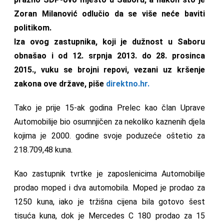
Zoran Milanović odlučio da se više neće baviti
politikom.
Iza ovog zastupnika, koji je dužnost u Saboru
obnašao i od 12. srpnja 2013. do 28. prosinca
2015., vuku se brojni repovi, vezani uz kršenje
zakona ove države, piše
direktno.hr.
Tako je prije 15-ak godina Prelec kao član Uprave
Automobilije bio osumnjičen za nekoliko kaznenih djela
kojima je 2000. godine svoje poduzeće oštetio za
218.709,48 kuna.
Kao zastupnik tvrtke je zaposlenicima Automobilije
prodao moped i dva automobila. Moped je prodao za
1250 kuna, iako je tržišna cijena bila gotovo šest
tisuća kuna, dok je Mercedes C 180 prodao za 15