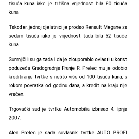
tisuća kuna iako je tržišna vrijednost bila 80 tisuća
kuna.
Također, jednoj djelatnici je prodao Renault Megane za
sedam tisuća iako je vrijednost tada bila 52 tisuće
kuna.
Sumnjičili su ga tada i da je zlouporabio ovlasti u korist
poduzeća Gradogradnja Franje R. Prelec mu je odobio
kreditiranje tvrtke s nešto više od 100 tisuća kuna, s
rokom povratka od godinu dana, a kredit na kraju nije
vraćen.
Trgovački sud je tvrtku Automobilia izbrisao 4. lipnja
2007.
Alen Prelec je sada suvlasnik tvrtke AUTO PROFI