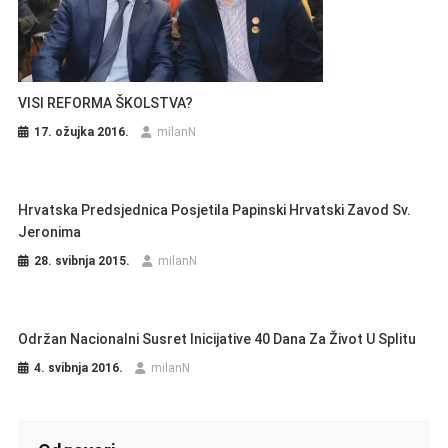
VISI REFORMA ŠKOLSTVA?
17. ožujka 2016.
milanN
Hrvatska Predsjednica Posjetila Papinski Hrvatski Zavod Sv.
Jeronima
28. svibnja 2015.
milanN
Održan Nacionalni Susret Inicijative 40 Dana Za Život U Splitu
4. svibnja 2016.
milanN