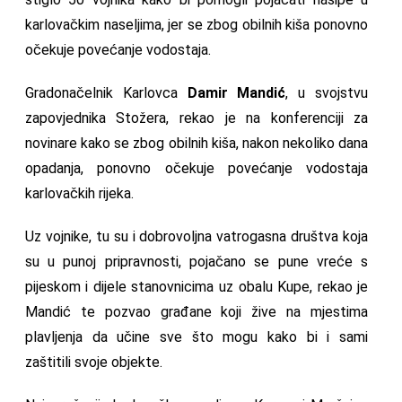
karlovačkim naseljima, jer se zbog obilnih kiša ponovno
očekuje povećanje vodostaja.
Gradonačelnik Karlovca
Damir Mandić
, u svojstvu
zapovjednika Stožera, rekao je na konferenciji za
novinare kako se zbog obilnih kiša, nakon nekoliko dana
opadanja, ponovno očekuje povećanje vodostaja
karlovačkih rijeka.
Uz vojnike, tu su i dobrovoljna vatrogasna društva koja
su u punoj pripravnosti, pojačano se pune vreće s
pijeskom i dijele stanovnicima uz obalu Kupe, rekao je
Mandić te pozvao građane koji žive na mjestima
plavljenja da učine sve što mogu kako bi i sami
zaštitili svoje objekte.