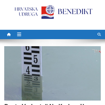
Preskočite na sadržaj