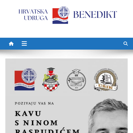
Preskočite na sadržaj