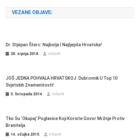
VEZANE OBJAVE:
Dr. Stjepan Šterc: Najbolja I Najljepša Hrvatska!
28. srpnja 2018.
milanN
JOŠ JEDNA POHVALA HRVATSKOJ: Dubrovnik U Top 10
Svjetskih Znamenitosti!
5. listopada 2014.
milanN
Tko Su ‘Okupaj’ Poglavice Koji Koriste Govor Mržnje Protiv
Branitelja
14. ožujka 2015.
milanN