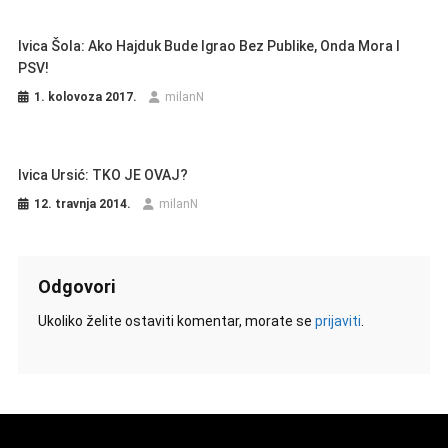
Ivica Šola: Ako Hajduk Bude Igrao Bez Publike, Onda Mora I
PSV!
1. kolovoza 2017.
milanN
Ivica Ursić: TKO JE OVAJ?
12. travnja 2014.
milanN
Odgovori
Ukoliko želite ostaviti komentar, morate se
prijaviti
.