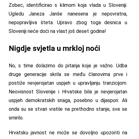
Zobec, identificirao s klimom koja vlada u Sloveniji.
Ugledu Janeza Janše nanesena je nepovratna,
nepopravljiva šteta. Upravo zbog toga desnica u
Sloveniji neće doći na vlast još deset godina!
Nigdje svjetla u mrkloj noći
No, s time dolazimo do pitanja koje je važno. Udba
druge generacije skrila se među članovima prve i
postiže nevjerojatan uspjeh u upravljanju tranzicijom.
Neovisnost Slovenije i Hrvatske bila je nevjerojatan
uspjeh demokratskih snaga, posebno u dijaspori. Ali
onda su se stvari vratile na prethodno stanje, sve se
smirilo.
Hrvatsku javnost ne može se dovoljno upozoriti na