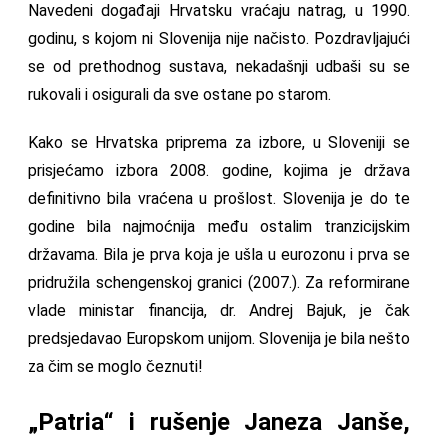
Navedeni događaji Hrvatsku vraćaju natrag, u 1990.
godinu, s kojom ni Slovenija nije načisto. Pozdravljajući
se od prethodnog sustava, nekadašnji udbaši su se
rukovali i osigurali da sve ostane po starom.
Kako se Hrvatska priprema za izbore, u Sloveniji se
prisjećamo izbora 2008. godine, kojima je država
definitivno bila vraćena u prošlost. Slovenija je do te
godine bila najmoćnija među ostalim tranzicijskim
državama. Bila je prva koja je ušla u eurozonu i prva se
pridružila schengenskoj granici (2007.). Za reformirane
vlade ministar financija, dr. Andrej Bajuk, je čak
predsjedavao Europskom unijom. Slovenija je bila nešto
za čim se moglo čeznuti!
„Patria“ i rušenje Janeza Janše,