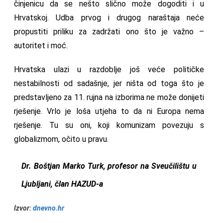
činjenicu da se nešto slično može dogoditi i u
Hrvatskoj. Udba prvog i drugog naraštaja neće
propustiti priliku za zadržati ono što je važno –
autoritet i moć.
Hrvatska ulazi u razdoblje još veće političke
nestabilnosti od sadašnje, jer ništa od toga što je
predstavljeno za 11. rujna na izborima ne može donijeti
rješenje. Vrlo je loša utjeha to da ni Europa nema
rješenje. Tu su oni, koji komunizam povezuju s
globalizmom, očito u pravu.
Dr. Boštjan Marko Turk, profesor na Sveučilištu u
Ljubljani, član HAZUD-a
Izvor:
dnevno.hr