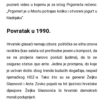
poznati video u kojemu je za istog Prgometa rečeno:
„Prgomet je u Mostu potrajao koliko i otvoreni jogurt u
hladnjaku“.
Povratak u 1990.
Hrvatski glasači nemaju izbora: politička se elita iznova
reciklira (kao salata od prethodne jeseni u kompost, da
se na proljeće nanovo posluži ljudima), da bi se
osigurao status quo ante. Jedina je promjena, do koje
je ustvari došlo zbog trenda budućih događaja, raspad
njemačkog HDZ-a. Tako što su se general Željko
Glasnović i Ante Zovko popeli na hit ljestvici hrvatske
dijaspore. Željka Glasnovića bi hrvatski demokrati
morali poduprijeti.