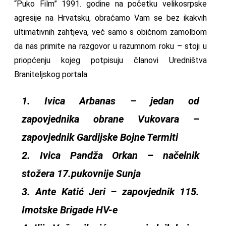
“Puko Film” 1991. godine na početku velikosrpske
agresije na Hrvatsku, obraćamo Vam se bez ikakvih
ultimativnih zahtjeva, već samo s običnom zamolbom
da nas primite na razgovor u razumnom roku – stoji u
priopćenju kojeg potpisuju članovi Uredništva
Braniteljskog portala:
1. Ivica Arbanas – jedan od
zapovjednika obrane Vukovara –
zapovjednik Gardijske Bojne Termiti
2. Ivica Pandža Orkan – načelnik
stožera 17.pukovnije Sunja
3. Ante Katić Jeri – zapovjednik 115.
Imotske Brigade HV-e