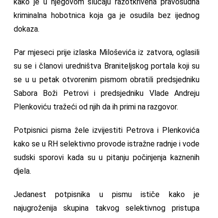
kako je u njegovom slučaju razotkrivena pravosudna
kriminalna hobotnica koja ga je osudila bez ijednog
dokaza.
Par mjeseci prije izlaska Miloševića iz zatvora, oglasili
su se i članovi uredništva Braniteljskog portala koji su
se u u petak otvorenim pismom obratili predsjedniku
Sabora Boži Petrovi i predsjedniku Vlade Andreju
Plenkoviću tražeći od njih da ih primi na razgovor.
Potpisnici pisma žele izvijestiti Petrova i Plenkovića
kako se u RH selektivno provode istražne radnje i vode
sudski sporovi kada su u pitanju počinjenja kaznenih
djela.
Jedanest potpisnika u pismu ističe kako je
najugroženija skupina takvog selektivnog pristupa