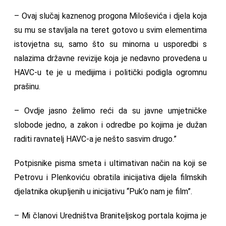
– Ovaj slučaj kaznenog progona Miloševića i djela koja
su mu se stavljala na teret gotovo u svim elementima
istovjetna su, samo što su minorna u usporedbi s
nalazima državne revizije koja je nedavno provedena u
HAVC-u te je u medijima i politički podigla ogromnu
prašinu.
– Ovdje jasno želimo reći da su javne umjetničke
slobode jedno, a zakon i odredbe po kojima je dužan
raditi ravnatelj HAVC-a je nešto sasvim drugo.”
Potpisnike pisma smeta i ultimativan način na koji se
Petrovu i Plenkoviću obratila inicijativa dijela filmskih
djelatnika okupljenih u inicijativu “Puk’o nam je film”.
– Mi članovi Uredništva Braniteljskog portala kojima je