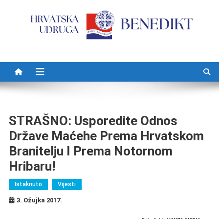
Preskočite na sadržaj
STRAŠNO: Usporedite Odnos
Države Maćehe Prema Hrvatskom
Branitelju I Prema Notornom
Hribaru!
Istaknuto
Vijesti
3. Ožujka 2017.